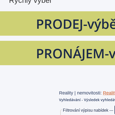
PRODEJ-výb
PRONÁJEM-v
Reality | nemovitosti:
Realit
Vyhledávání - Výsledek vyhledá
Filtrování výpisu nabídek ---