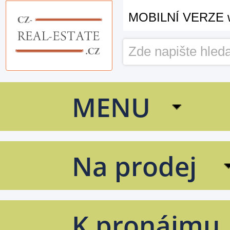
CZ Real Estate
MOBILNÍ VERZE 
MENU
Na prodej
K pronájmu