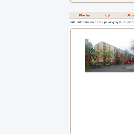
Plocha
byt
Ulic
Info: kliknutím na název položky výše lze měn