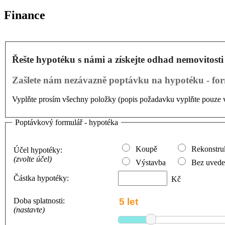
Finance
Řešte hypotéku s námi a získejte odhad nemovitost
Zašlete nám nezávazně poptávku na hypotéku - for
Vyplňte prosím všechny položky (popis požadavku vyplňte pouze v
Poptávkový formulář - hypotéka
Koupě
Rekonstru
Účel hypotéky:
(zvolte účel)
Výstavba
Bez uveden
Částka hypotéky:
Kč
Doba splatnosti:
(nastavte)