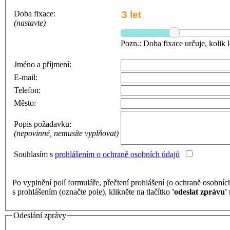
Doba fixace:
(nastavte)
Pozn.: Doba fixace určuje, kolik 
Jméno a příjmení:
E-mail:
Telefon:
Město:
Popis požadavku:
(nepovinné, nemusíte vyplňovat)
Souhlasím s
prohlášením o ochraně osobních údajů
Po vyplnění polí formuláře, přečtení prohlášení (o ochraně osobníc
s prohlášením (označte pole), klikněte na tlačítko
'odeslat zprávu'
Odeslání zprávy