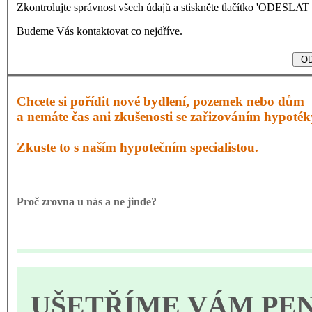
Zkontrolujte správnost všech údajů a stiskněte tlačítko 'ODESL
Budeme Vás kontaktovat co nejdříve.
Chcete si pořídit nové bydlení, pozemek nebo dům
a nemáte čas ani zkušenosti se zařizováním hypoté
Zkuste to s naším hypotečním specialistou.
Proč zrovna u nás a ne jinde?
UŠETŘÍME VÁM PE