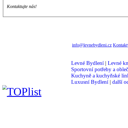
Kontaktujte nás!
info@levnebydleni.cz
Kontakt
Levné Bydlení
|
Levné k
Sportovní potřeby a oble
Kuchyně a kuchyňské lin
Luxusní Bydlení
|
další o