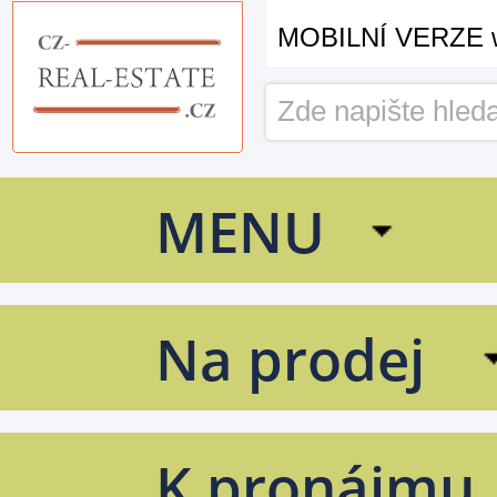
CZ Real Estate
MOBILNÍ VERZE 
MENU
Na prodej
K pronájmu