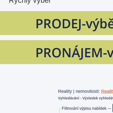
PRODEJ-výb
PRONÁJEM-v
Reality | nemovitosti:
Realit
Vyhledávání - Výsledek vyhledá
Filtrování výpisu nabídek ---