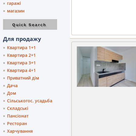
гаражі
магазин
Для продажу
Квартира 1+1
Квартира 2+1
Квартира 3+1
Квартира 4+1
Приватний дім
Дача
Дом
Сільськогос. усадьба
Складські
Пансіонат
Ресторан
Харчування