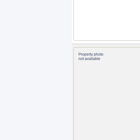
Property photo
not available