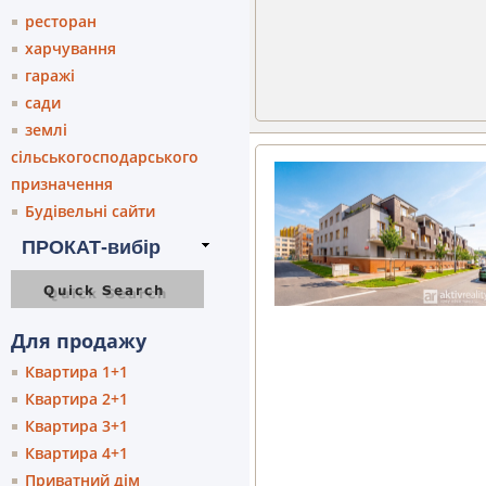
ресторан
харчування
гаражі
сади
землі
сільськогосподарського
призначення
Будівельні сайти
Для продажу
Квартира 1+1
Квартира 2+1
Квартира 3+1
Квартира 4+1
Приватний дім