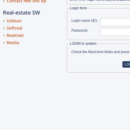
Contact met ons op
Login form
Real-estate SW
Urbium
Login name (ID):
Softreal
Paswoord:
Realman
ReeGo
LOGIN to system
Check the filled form fields and pres