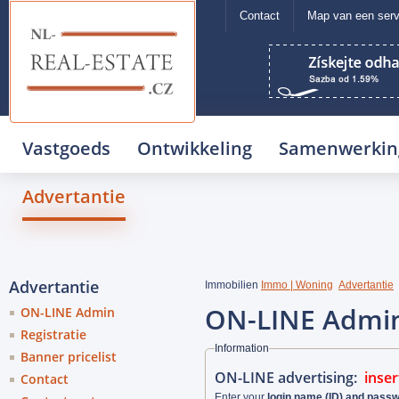
Contact
Map van een serv
NL REAL ESTATE
Vastgoeds
Ontwikkeling
Samenwerkin
Advertantie
Advertantie
Immobilien
Immo | Woning
Advertantie
ON-LINE Admi
ON-LINE Admin
Registratie
Information
Banner pricelist
ON-LINE advertising:
inser
Contact
Enter your
login name (ID) and pass