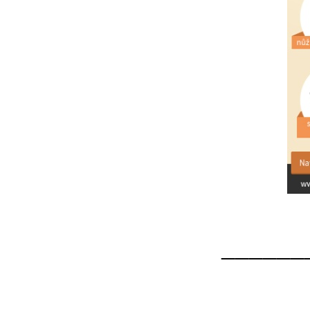
______