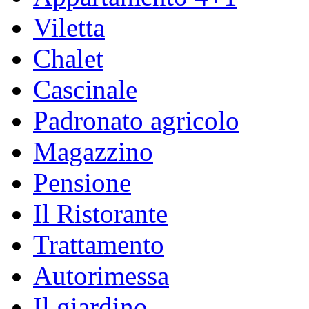
Viletta
Chalet
Cascinale
Padronato agricolo
Magazzino
Pensione
Il Ristorante
Trattamento
Autorimessa
Il giardino