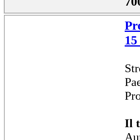
70
Prodej ga
Str
Pae
Pro
Il 
Au