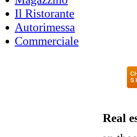
Il Ristorante
Autorimessa
Commerciale
Real e