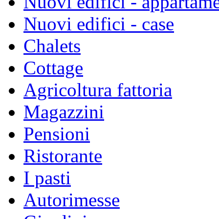
Nuovi edifici - appartame
Nuovi edifici - case
Chalets
Cottage
Agricoltura fattoria
Magazzini
Pensioni
Ristorante
I pasti
Autorimesse