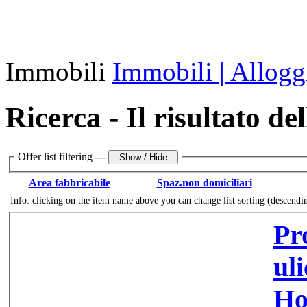
Immobili
Immobili | Allogg
Ricerca - Il risultato de
Offer list filtering ---
Area fabbricabile
Spaz.non domiciliari
Info: clicking on the item name above you can change list sorting (descendi
Prodej ga
ulici Přeštick
Ho