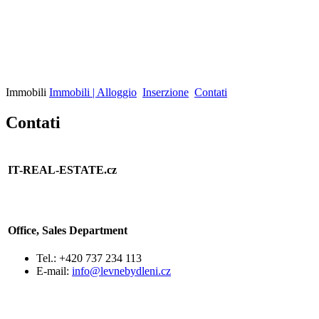
Immobili
Immobili | Alloggio
Inserzione
Contati
Contati
IT-REAL-ESTATE.cz
Office, Sales Department
Tel.: +420 737 234 113
E-mail:
info@levnebydleni.cz