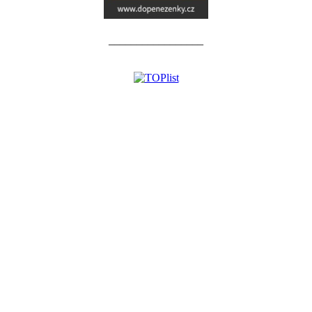
_________________