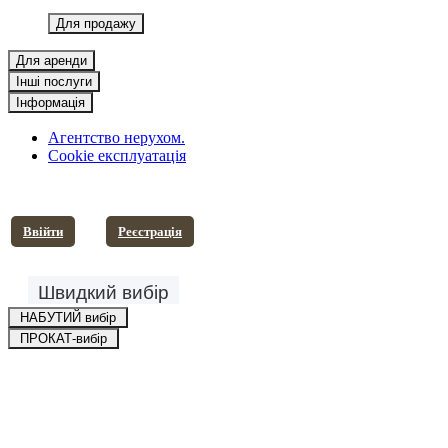
Агентство нерухом.
Cookie експлуатація
Ввійти
Pеєстрація